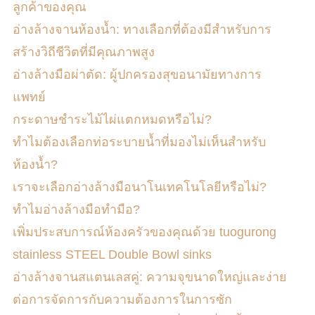
ลูกค้าของคุณ
อ่างล้างจานห้องน้ำ: ทางเลือกที่ต้องมีสำหรับการ
สร้างวิถีชีวิตที่มีคุณภาพสูง
อ่างล้างมือผ่าตัด: ผู้ปกครองสุขอนามัยทางการ
แพทย์
กระดาษชำระไม้ไผ่แตกหมดหรือไม่?
ทำไมต้องเลือกท่อระบายน้ำที่มองไม่เห็นสำหรับ
ห้องน้ำ?
เราจะเลือกอ่างล้างมือนาโนเทคโนโลยีหรือไม่?
ทำไมอ่างล้างมือทำมือ?
เพิ่มประสบการณ์ห้องครัวของคุณด้วย tuogurong
stainless STEEL Double Bowl sinks
อ่างล้างจานสแตนเลสคู่: ความจุขนาดใหญ่และง่าย
ต่อการจัดการกับความต้องการในการซัก