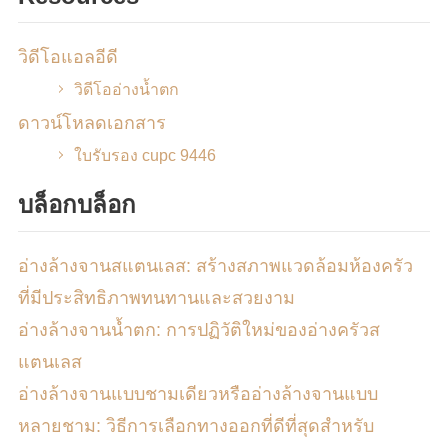
วิดีโอแอลอีดี
วิดีโออ่างน้ำตก
ดาวน์โหลดเอกสาร
ใบรับรอง cupc 9446
บล็อกบล็อก
อ่างล้างจานสแตนเลส: สร้างสภาพแวดล้อมห้องครัว
ที่มีประสิทธิภาพทนทานและสวยงาม
อ่างล้างจานน้ำตก: การปฏิวัติใหม่ของอ่างครัวส
แตนเลส
อ่างล้างจานแบบชามเดียวหรืออ่างล้างจานแบบ
หลายชาม: วิธีการเลือกทางออกที่ดีที่สุดสำหรับ