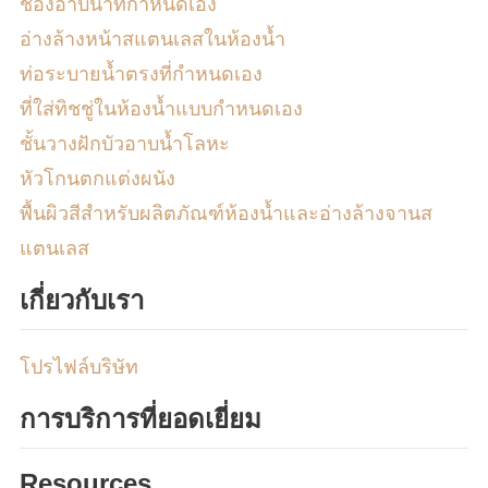
ช่องอาบน้ำที่กำหนดเอง
อ่างล้างหน้าสแตนเลสในห้องน้ำ
ท่อระบายน้ำตรงที่กำหนดเอง
ที่ใส่ทิชชู่ในห้องน้ำแบบกำหนดเอง
ชั้นวางฝักบัวอาบน้ำโลหะ
หัวโกนตกแต่งผนัง
พื้นผิวสีสำหรับผลิตภัณฑ์ห้องน้ำและอ่างล้างจานส
แตนเลส
เกี่ยวกับเรา
โปรไฟล์บริษัท
การบริการที่ยอดเยี่ยม
Resources