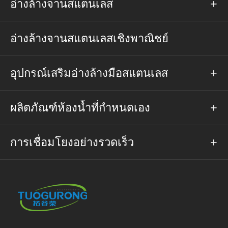
อ่างล้างจานสแตนเลส

อ่างล้างจานสแตนเลสเชิงพาณิชย์
อุปกรณ์เสริมอ่างล้างมือสแตนเลส

ผลิตภัณฑ์ห้องน้ำที่กำหนดเอง

การเชื่อมโยงอย่างรวดเร็ว
