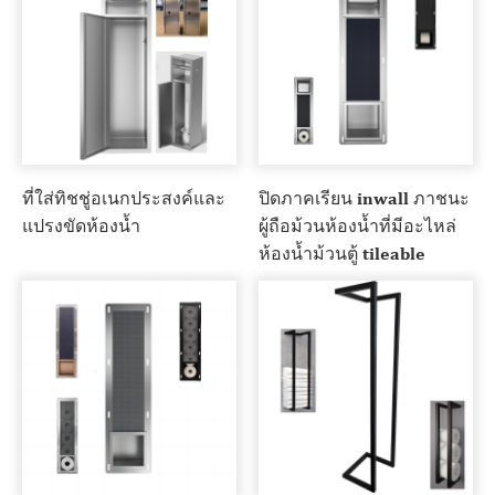
ที่ใส่ทิชชู่อเนกประสงค์และ
ปิดภาคเรียน inwall ภาชนะ
แปรงขัดห้องน้ำ
ผู้ถือม้วนห้องน้ำที่มีอะไหล่
ห้องน้ำม้วนตู้ tileable