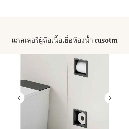
แกลเลอรี่ผู้ถือเนื้อเยื่อห้องน้ำ cusotm

