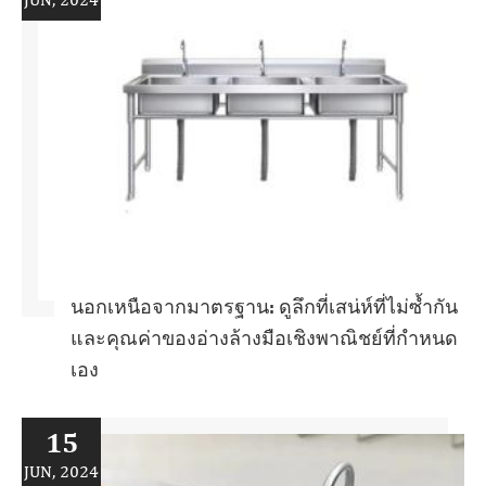
นอกเหนือจากมาตรฐาน: ดูลึกที่เสน่ห์ที่ไม่ซ้ำกัน
และคุณค่าของอ่างล้างมือเชิงพาณิชย์ที่กำหนด
เอง
15
JUN, 2024