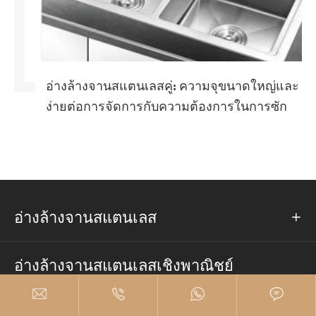
อ่างล้างจานสแตนเลสคู่: ความจุขนาดใหญ่และ
ง่ายต่อการจัดการกับความต้องการในการซัก
อ่างล้างจานสแตนเลส

อ่างล้างจานสแตนเลสเชิงพาณิชย์




อุปกรณ์เสริมอ่างล้างมือสแตนเลส
