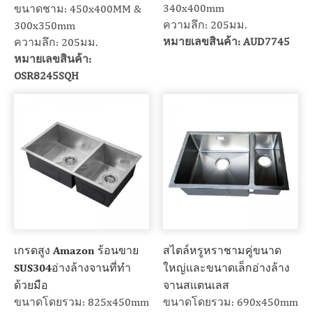
340x400mm
ขนาดชาม: 450x400MM &
ความลึก: 205มม.
300x350mm
หมายเลขสินค้า: AUD7745
ความลึก: 205มม.
หมายเลขสินค้า:
OSR8245SQH
เกรดสูง Amazon ร้อนขาย
สไตล์หรูหราชามคู่ขนาด
SUS304อ่างล้างจานที่ทำ
ใหญ่และขนาดเล็กอ่างล้าง
ด้วยมือ
จานสแตนเลส
ขนาดโดยรวม: 825x450mm
ขนาดโดยรวม: 690x450mm