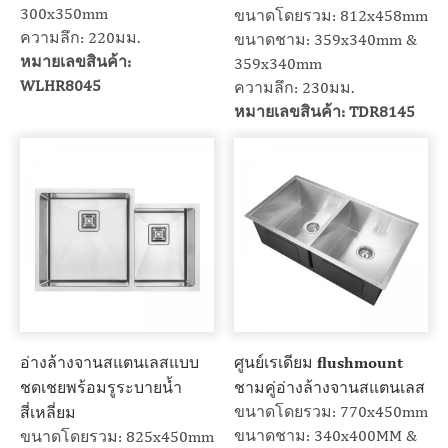
300x350mm
ขนาดโดยรวม: 812x458mm
ความลึก: 220มม.
ขนาดชาม: 359x340mm &
หมายเลขสินค้า:
359x340mm
WLHR8045
ความลึก: 230มม.
หมายเลขสินค้า: TDR8145
อ่างล้างจานสแตนเลสแบบ
ศูนย์เรเดียม flushmount
ชดเชยพร้อมรูระบายน้ำ
ชามคู่อ่างล้างจานสแตนเลส
ขนาดโดยรวม: 770x450mm
สี่เหลี่ยม
ขนาดชาม: 340x400MM &
ขนาดโดยรวม: 825x450mm