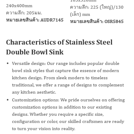
240x400mm
ความลึก: 225 (ใหญ่)/130
ความลึก: 205มม.
(เล็ก) mm
หมายเลขสินค้า: AUDR7145
หมายเลขสินค้า: OSR5845
Characteristics of Stainless Steel
Double Bowl Sink
Versatile design: Our range includes popular double
bowl sink styles that capture the essence of modern
kitchen design. From sleek modern to timeless
traditional, we offer a range of designs to complement
any kitchen aesthetic.
Customization options: We pride ourselves on offering
customization options in addition to our existing
designs. Whether you require a specific size,
configuration or color, our skilled craftsmen are ready
to turn your vision into reality.