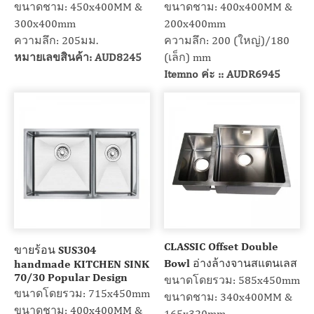
ขนาดชาม: 450x400MM &
ขนาดชาม: 400x400MM &
300x400mm
200x400mm
ความลึก: 205มม.
ความลึก: 200 (ใหญ่)/180
หมายเลขสินค้า: AUD8245
(เล็ก) mm
Itemno ค่ะ :: AUDR6945
CLASSIC Offset Double
ขายร้อน SUS304
Bowl อ่างล้างจานสแตนเลส
handmade KITCHEN SINK
70/30 Popular Design
ขนาดโดยรวม: 585x450mm
ขนาดโดยรวม: 715x450mm
ขนาดชาม: 340x400MM &
ขนาดชาม: 400x400MM &
165x320mm