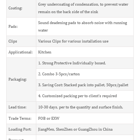
Grey undercoating of condensation, to prevent water
Coating:
remain on the back side of the sink
Sound deadening pads to absorb noise with running
Pads:
water
Clips
Various Clips for various installation use
Applicational:
Kitchen
1. Strong Protective Individually boxed.
2. Combo 3-5pcs/carton
Packaging:
3. Saving Cost: Stacked pack into pallet, 50pcs/pallet
4. Customized packing per to client's required
Lead time:
10-30 days, per to the quantity and surface finish.
Trade Terms:
FOB or EXW
Loading Port:
JiangMen, ShenZhen or GuangZhou in China