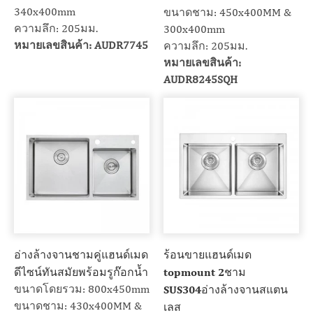
340x400mm
ขนาดชาม: 450x400MM &
ความลึก: 205มม.
300x400mm
หมายเลขสินค้า: AUDR7745
ความลึก: 205มม.
หมายเลขสินค้า:
AUDR8245SQH
อ่างล้างจานชามคู่แฮนด์เมด
ร้อนขายแฮนด์เมด
ดีไซน์ทันสมัยพร้อมรูก๊อกน้ำ
topmount 2ชาม
ขนาดโดยรวม: 800x450mm
SUS304อ่างล้างจานสแตน
ขนาดชาม: 430x400MM &
เลส