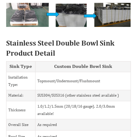
Stainless Steel Double Bowl Sink
Product Detail
Sink Type
Custom Double Bowl Sink
Installation
Topmount/Undermount/Flushmount
Type:
Material:
SUS304/SUS316 (other stainless steel available )
1.0/1.2/1.5mm (20/18/16 gauge), 2.0/3.0mm
Thickness
available!
Overall Size
As required
Bowl Size
As required