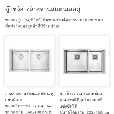
ตู้โชว์อ่างล้างจานสแตนเลสคู่
ขนาด/รูปร่าง/สีใดก็ได้ตามความต้องการและความชอบ
ที่แท้จริงของลูกค้าที่มีจำหน่าย!
อ่างล้างจานสแตนเลสชามคู่
อ่างล้างจานทรงสี่เหลี่ยม
แฮนด์เมด
คุณภาพดีที่สุดในราคาที่
ขนาดโดยรวม: 770x450mm
แข่งขันได้
ขนาดชาม: 340x400MM &
ขนาดโดยรวม: 825x450mm