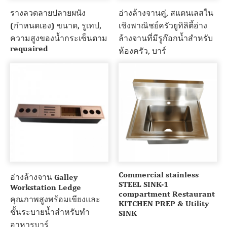
รางลวดลายปลายผนัง
อ่างล้างจานคู่, สแตนเลสใน
(กำหนดเอง) ขนาด, รูเทป,
เชิงพาณิชย์ครัวยูทิลิตี้อ่าง
ความสูงของน้ำกระเซ็นตาม
ล้างจานที่มีรูก๊อกน้ำสำหรับ
requaired
ห้องครัว, บาร์
Commercial stainless
อ่างล้างจาน Galley
STEEL SINK-1
Workstation Ledge
compartment Restaurant
คุณภาพสูงพร้อมเขียงและ
KITCHEN PREP & Utility
ชั้นระบายน้ำสำหรับทำ
SINK
อาหารบาร์