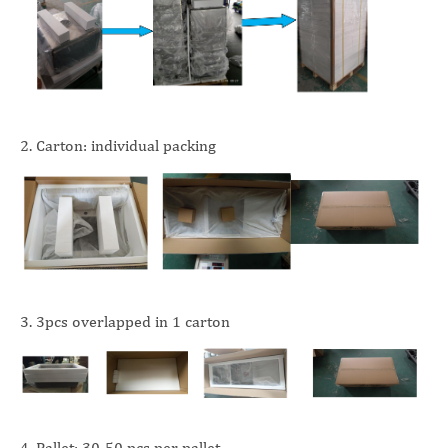
2. Carton: individual packing
3. 3pcs overlapped in 1 carton
4. Pallet: 30-50 pcs per pallet