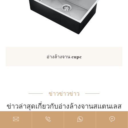
อ่างล้างจาน cupc
ข่าวข่าวข่าว
ข่าวล่าสุดเกี่ยวกับอ่างล้างจานสแตนเลส
และผลิตภัณฑ์ห้องน้ำ



