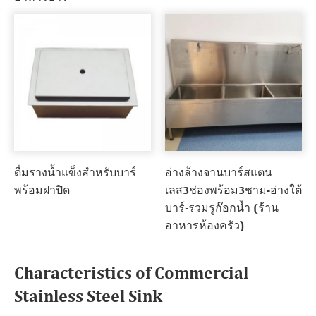
ดื่มรางน้ำแข็งสำหรับบาร์
อ่างล้างจานบาร์สแตน
พร้อมฝาปิด
เลส3ช่องพร้อม3ชาม-อ่างใต้
บาร์-รวมรูก๊อกน้ำ (ร้าน
อาหารห้องครัว)
Characteristics of Commercial
Stainless Steel Sink