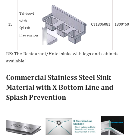
Tri-bowl
with
15
CT1806081
1800*600*
Splash
Prevension
RE: The Restaurant/Hotel sinks with legs and cabinets
available!
Commercial Stainless Steel Sink
Material with X Bottom Line and
Splash Prevention