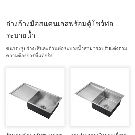
อ่างล้างมือสแตนเลสพร้อมตู้โชว์ท่อ
ระบายน้ำ
ขนาด/รูปร่าง/สีและด้านท่อระบายน้ำสามารถปรับแต่งตาม
ความต้องการที่แท้จริง!