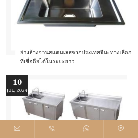
อ่างล้างจานสแตนเลสจากประเทศจีน: ทางเลือก
ที่เชื่อถือได้ในระยะยาว
10
JUL, 2024



