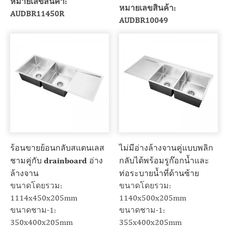
หมายเลขสินค้า:
หมายเลขสินค้า:
AUDBR11450R
AUDBR10049
ร้อนขายย้อนกลับสแตนเลส
ไม่มีอ่างล้างจานคู่แบบพลิก
ชามคู่กับ drainboard อ่าง
กลับได้พร้อมรูก๊อกน้ำและ
ล้างจาน
ท่อระบายน้ำที่ด้านซ้าย
ขนาดโดยรวม:
ขนาดโดยรวม:
1114x450x205mm
1140x500x205mm
ขนาดชาม-1:
ขนาดชาม-1:
350x400x205mm
355x400x205mm