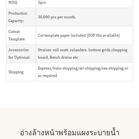
MOQ
5pcs
Production
30,000 pcs per month.
Capacity:
Cutout
Cut template paper included (DXF file available)
Template:
Accessories
Strainer, roll-matt, colanders, bottom grids,chopping
for Optional:
board, Bench drains etc
Express/train-shipping/air-shipping/sea-shipping or
Shipping
as required
อ่างล้างหน้าพร้อมแผงระบายน้ำ