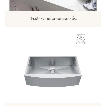
อ่างล้างจานสแตนเลสสองชั้น