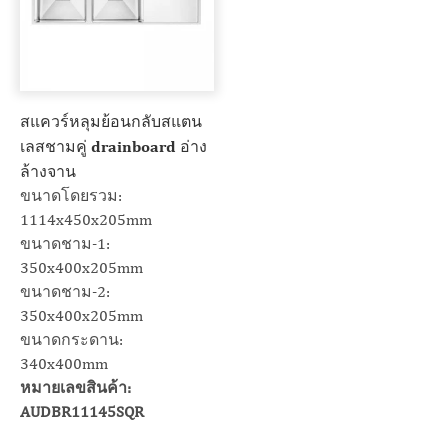
สแควร์หลุมย้อนกลับสแตน
เลสชามคู่ drainboard อ่าง
ล้างจาน
ขนาดโดยรวม:
1114x450x205mm
ขนาดชาม-1:
350x400x205mm
ขนาดชาม-2:
350x400x205mm
ขนาดกระดาน:
340x400mm
หมายเลขสินค้า:
AUDBR11145SQR