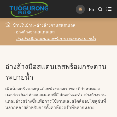

En


บ้านในบ้าน
อ่างล้างจานสแตนเลส
อ่างล้างจานสแตนเลส
อ่างล้างมือสแตนเลสพร้อมกระดานระบายน้ำ
อ่างล้างมือสแตนเลสพร้อมกระดาน
ระบายน้ำ
เพิ่มห้องครัวของคุณด้วยช่วงของเราของที่กำหนดเอง
Handcrafted อ่างสแตนเลสที่มี drainboards. อ่างล้างจาน
แต่ละอ่างสร้างขึ้นเพื่อการใช้งานและสไตล์มอบโซลูชันที่
หลากหลายสำหรับการตั้งค่าห้องครัวที่หลากหลาย