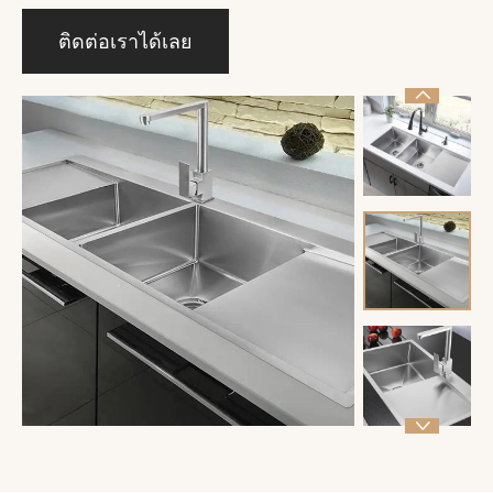
ติดต่อเราได้เลย

